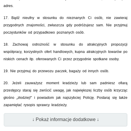
adres.
17. Bądź nieufny w stosunku do nieznanych Ci osób, nie zawieraj
przygodnych znajomości, zwłaszcza gdy podróżujesz sam. Nie przyjmuj
poczęstunków od przypadkowo poznanych osób.
18. Zachowaj ostrożność w stosunku do atrakcyjnych propozycji
współpracy, korzystnych ofert handlowych, kupna atrakcyjnych towarów po
niskich cenach itp. oferowanych Ci przez przygodnie spotkane osoby.
19. Nie przyjmuj do przewozu paczek, bagaży od innych osób.
20. Jeżeli zauważysz moment kradzieży lub sam padniesz ofiarą
przestępcy staraj się zwrócić uwagę, jak największej liczby osób krzycząc
głośno „złodziej!” i powiadom jak najszybciej Policję. Postaraj się także
zapamiętać rysopis sprawcy kradzieży.
↓ Pokaż informacje dodatkowe ↓