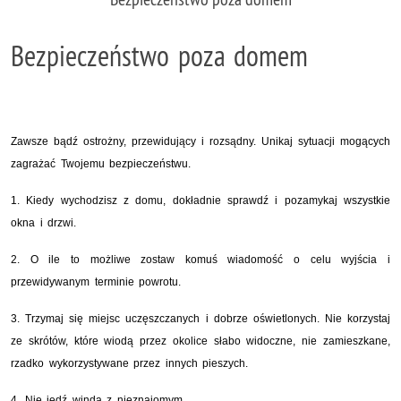
Bezpieczeństwo poza domem
Zawsze bądź ostrożny, przewidujący i rozsądny. Unikaj sytuacji mogących
zagrażać Twojemu bezpieczeństwu.
1. Kiedy wychodzisz z domu, dokładnie sprawdź i pozamykaj wszystkie
okna i drzwi.
2. O ile to możliwe zostaw komuś wiadomość o celu wyjścia i
przewidywanym terminie powrotu.
3. Trzymaj się miejsc uczęszczanych i dobrze oświetlonych. Nie korzystaj
ze skrótów, które wiodą przez okolice słabo widoczne, nie zamieszkane,
rzadko wykorzystywane przez innych pieszych.
4. Nie jedź windą z nieznajomym.