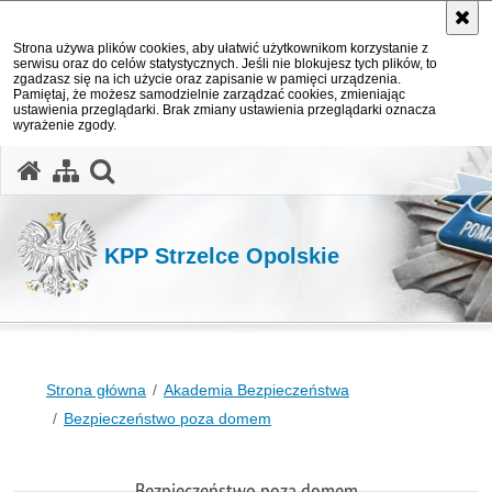
Strona używa plików cookies, aby ułatwić użytkownikom korzystanie z
serwisu oraz do celów statystycznych. Jeśli nie blokujesz tych plików, to
zgadzasz się na ich użycie oraz zapisanie w pamięci urządzenia.
Pamiętaj, że możesz samodzielnie zarządzać cookies, zmieniając
ustawienia przeglądarki. Brak zmiany ustawienia przeglądarki oznacza
wyrażenie zgody.
otwórz wyszukiwarkę
KPP Strzelce Opolskie
Strona główna
Akademia Bezpieczeństwa
Bezpieczeństwo poza domem
Bezpieczeństwo poza domem