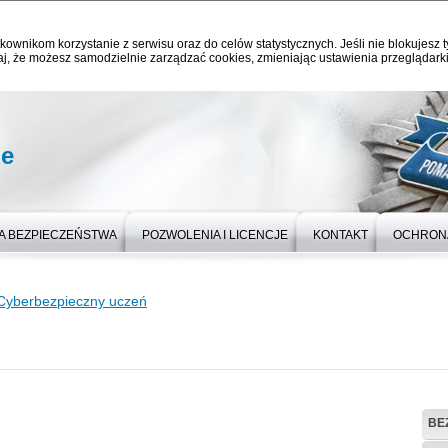
kownikom korzystanie z serwisu oraz do celów statystycznych. Jeśli nie blokujesz t
j, że możesz samodzielnie zarządzać cookies, zmieniając ustawienia przeglądarki
ie
A BEZPIECZEŃSTWA
POZWOLENIA I LICENCJE
KONTAKT
OCHRON
Cyberbezpieczny uczeń
BE