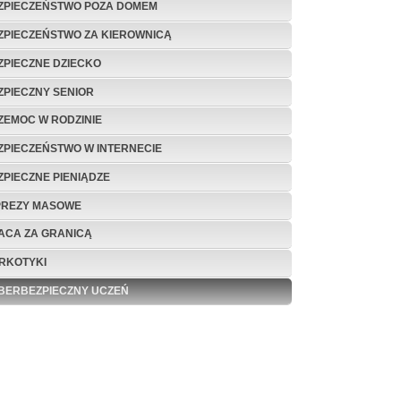
ZPIECZEŃSTWO POZA DOMEM
ZPIECZEŃSTWO ZA KIEROWNICĄ
ZPIECZNE DZIECKO
ZPIECZNY SENIOR
ZEMOC W RODZINIE
ZPIECZEŃSTWO W INTERNECIE
ZPIECZNE PIENIĄDZE
PREZY MASOWE
ACA ZA GRANICĄ
RKOTYKI
BERBEZPIECZNY UCZEŃ