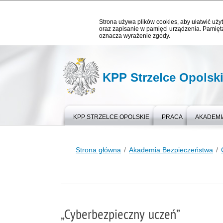
Strona używa plików cookies, aby ułatwić użyt
oraz zapisanie w pamięci urządzenia. Pamięta
oznacza wyrażenie zgody.
KPP Strzelce Opolsk
KPP STRZELCE OPOLSKIE
PRACA
AKADEMI
Strona główna
Akademia Bezpieczeństwa
„Cyberbezpieczny uczeń”