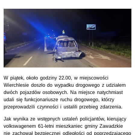
W piątek, około godziny 22.00, w miejscowości
Wierchlesie doszło do wypadku drogowego z udziałem
dwóch pojazdów osobowych. Na miejsce natychmiast
udali się funkcjonariusze ruchu drogowego, którzy
przeprowadzili czynności i ustalili przebieg zdarzenia.
Jak wynika ze wstępnych ustaleń policjantów, kierujący
volkswagenem 61-letni mieszkaniec gminy Zawadzkie
nie zachował bezpiecznej odległości od poprzedzającego