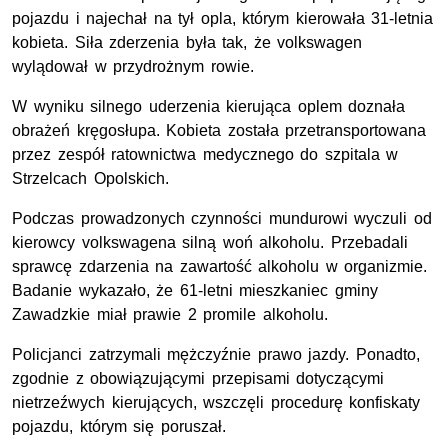
pojazdu i najechał na tył opla, którym kierowała 31-letnia
kobieta. Siła zderzenia była tak, że volkswagen
wylądował w przydrożnym rowie.
W wyniku silnego uderzenia kierująca oplem doznała
obrażeń kręgosłupa. Kobieta została przetransportowana
przez zespół ratownictwa medycznego do szpitala w
Strzelcach Opolskich.
Podczas prowadzonych czynności mundurowi wyczuli od
kierowcy volkswagena silną woń alkoholu. Przebadali
sprawcę zdarzenia na zawartość alkoholu w organizmie.
Badanie wykazało, że 61-letni mieszkaniec gminy
Zawadzkie miał prawie 2 promile alkoholu.
Policjanci zatrzymali mężczyźnie prawo jazdy. Ponadto,
zgodnie z obowiązującymi przepisami dotyczącymi
nietrzeźwych kierujących, wszczęli procedurę konfiskaty
pojazdu, którym się poruszał.