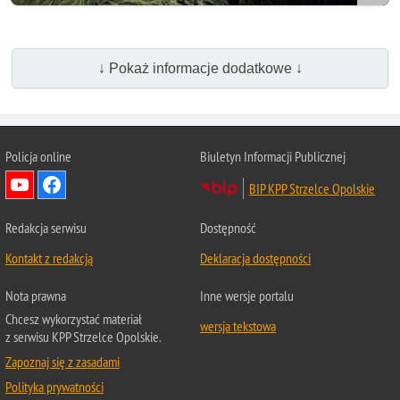
↓ Pokaż informacje dodatkowe ↓
Policja online
Biuletyn Informacji Publicznej
BIP KPP Strzelce Opolskie
Redakcja serwisu
Dostępność
Kontakt z redakcją
Deklaracja dostępności
Nota prawna
Inne wersje portalu
Chcesz wykorzystać materiał
wersja tekstowa
z serwisu KPP Strzelce Opolskie.
Zapoznaj się z zasadami
Polityka prywatności