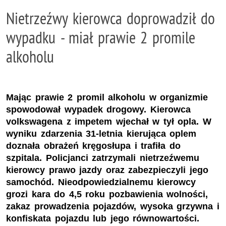
Nietrzeźwy kierowca doprowadził do
wypadku - miał prawie 2 promile
alkoholu
Mając prawie 2 promil alkoholu w organizmie
spowodował wypadek drogowy. Kierowca
volkswagena z impetem wjechał w tył opla. W
wyniku zdarzenia 31-letnia kierująca oplem
doznała obrażeń kręgosłupa i trafiła do
szpitala. Policjanci zatrzymali nietrzeźwemu
kierowcy prawo jazdy oraz zabezpieczyli jego
samochód. Nieodpowiedzialnemu kierowcy
grozi kara do 4,5 roku pozbawienia wolności,
zakaz prowadzenia pojazdów, wysoka grzywna i
konfiskata pojazdu lub jego równowartości.