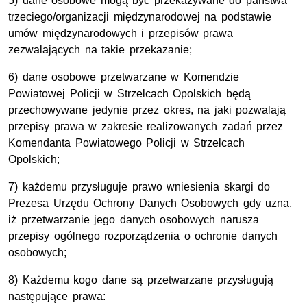
5) dane osobowe mogą być przekazywane do państwa
trzeciego/organizacji międzynarodowej na podstawie
umów międzynarodowych i przepisów prawa
zezwalających na takie przekazanie;
6) dane osobowe przetwarzane w Komendzie
Powiatowej Policji w Strzelcach Opolskich będą
przechowywane jedynie przez okres, na jaki pozwalają
przepisy prawa w zakresie realizowanych zadań przez
Komendanta Powiatowego Policji w Strzelcach
Opolskich;
7) każdemu przysługuje prawo wniesienia skargi do
Prezesa Urzędu Ochrony Danych Osobowych gdy uzna,
iż przetwarzanie jego danych osobowych narusza
przepisy ogólnego rozporządzenia o ochronie danych
osobowych;
8) Każdemu kogo dane są przetwarzane przysługują
następujące prawa: